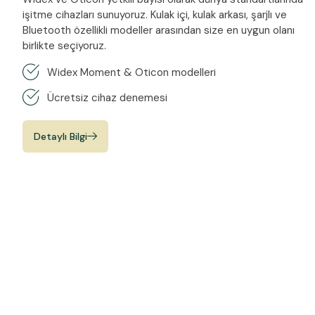
işitme cihazları sunuyoruz. Kulak içi, kulak arkası, şarjlı ve
Bluetooth özellikli modeller arasından size en uygun olanı
birlikte seçiyoruz.
Widex Moment & Oticon modelleri
Ücretsiz cihaz denemesi
Detaylı Bilgi