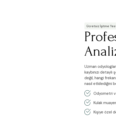
Ücretsiz İşitme Tes
Profe
Anali
Uzman odyologlarım
kaybınızı detaylı 
değil, hangi freka
nasıl etkilediğini be
Odyometri v
Kulak muaye
Kişiye özel 