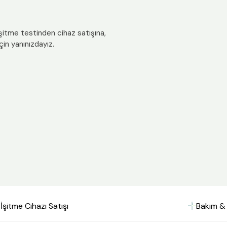
işitme testinden cihaz satışına,
çin yanınızdayız.
İşitme Cihazı Satışı
Bakım & 