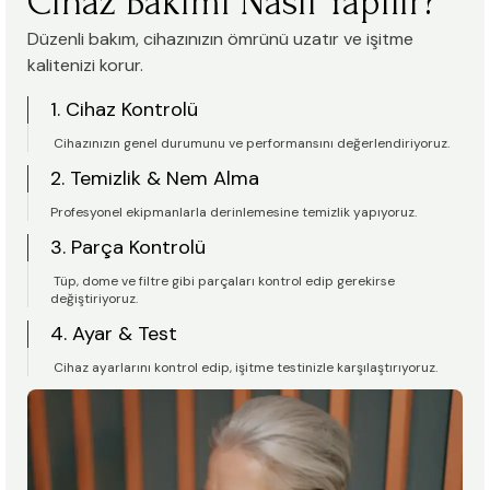
Cihaz Bakımı Nasıl Yapılır?
Düzenli bakım, cihazınızın ömrünü uzatır ve işitme
kalitenizi korur.
1. Cihaz Kontrolü
Cihazınızın genel durumunu ve performansını değerlendiriyoruz.
2. Temizlik & Nem Alma
Profesyonel ekipmanlarla derinlemesine temizlik yapıyoruz.
3. Parça Kontrolü
Tüp, dome ve filtre gibi parçaları kontrol edip gerekirse
değiştiriyoruz.
4. Ayar & Test
Cihaz ayarlarını kontrol edip, işitme testinizle karşılaştırıyoruz.