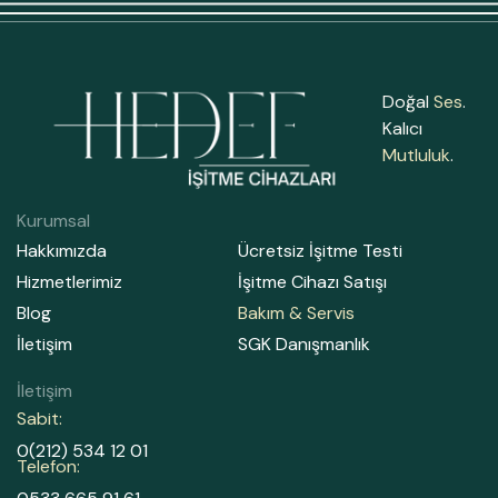
Doğal
Ses
.
Kalıcı
Mutluluk
.
Kurumsal
Hakkımızda
Ücretsiz İşitme Testi
Hizmetlerimiz
İşitme Cihazı Satışı
Blog
Bakım & Servis
İletişim
SGK Danışmanlık
İletişim
Sabit:
0(212) 534 12 01
Telefon: