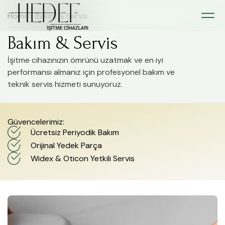
Home
> Bakım & Servis
Bakım & Servis
İşitme cihazınızın ömrünü uzatmak ve en iyi
performansı almanız için profesyonel bakım ve
teknik servis hizmeti sunuyoruz.
Güvencelerimiz:
Ücretsiz Periyodik Bakım
Orijinal Yedek Parça
Widex & Oticon Yetkili Servis